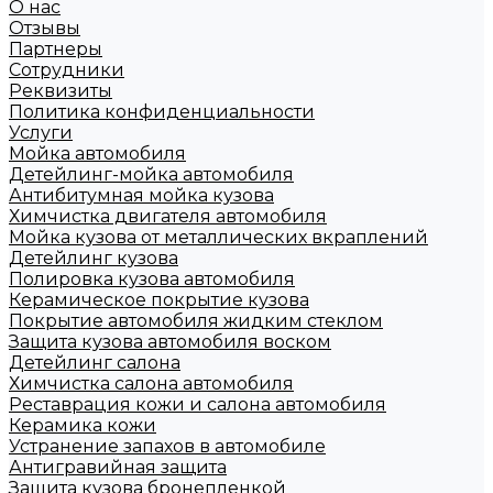
О нас
Отзывы
Партнеры
Сотрудники
Реквизиты
Политика конфиденциальности
Услуги
Мойка автомобиля
Детейлинг-мойка автомобиля
Антибитумная мойка кузова
Химчистка двигателя автомобиля
Мойка кузова от металлических вкраплений
Детейлинг кузова
Полировка кузова автомобиля
Керамическое покрытие кузова
Покрытие автомобиля жидким стеклом
Защита кузова автомобиля воском
Детейлинг салона
Химчистка салона автомобиля
Реставрация кожи и салона автомобиля
Керамика кожи
Устранение запахов в автомобиле
Антигравийная защита
Защита кузова бронепленкой