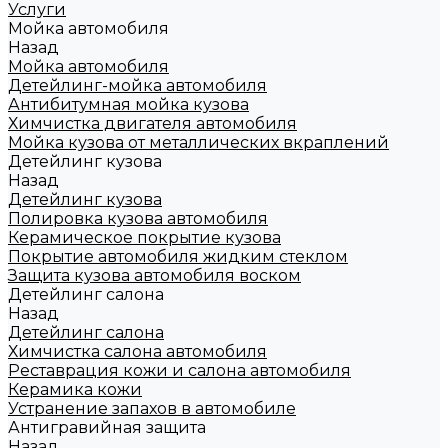
Услуги
Мойка автомобиля
Назад
Мойка автомобиля
Детейлинг-мойка автомобиля
Антибитумная мойка кузова
Химчистка двигателя автомобиля
Мойка кузова от металлических вкраплений
Детейлинг кузова
Назад
Детейлинг кузова
Полировка кузова автомобиля
Керамическое покрытие кузова
Покрытие автомобиля жидким стеклом
Защита кузова автомобиля воском
Детейлинг салона
Назад
Детейлинг салона
Химчистка салона автомобиля
Реставрация кожи и салона автомобиля
Керамика кожи
Устранение запахов в автомобиле
Антигравийная защита
Назад