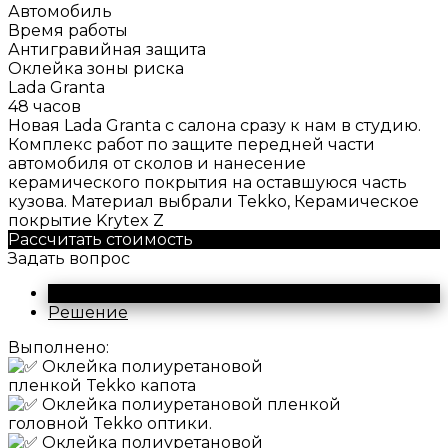
Автомобиль
Время работы
Антигравийная защита
Оклейка зоны риска
Lada Granta
48 часов
Новая Lada Granta с салона сразу к нам в студию.
Комплекс работ по защите передней части
автомобиля от сколов и нанесение
керамического покрытия на оставшуюся часть
кузова. Материал выбрали Tekko, Керамическое
покрытие Krytex Z
Рассчитать стоимость
Задать вопрос
Проведенные работы
Решение
Выполнено:
Оклейка полиуретановой
пленкой Tekko капота
Оклейка полиуретановой пленкой
головной Tekko оптики.
Оклейка полиуретановой