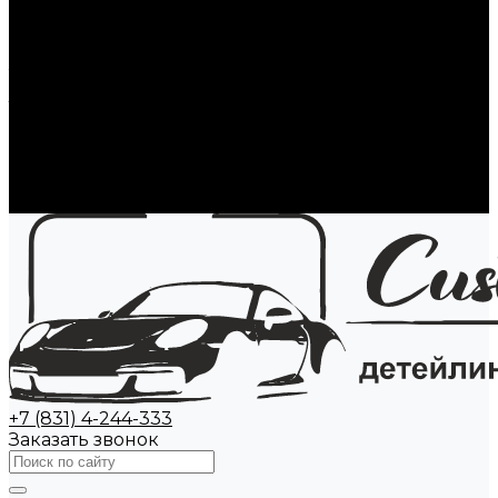
Стекла автомобиля
Полировка стекол
Ремонт сколов на стекле
Тонировка стекол авто
Замена стекол авто
Атермальная пленка
Антидождь
Акции
Наши работы
Контакты
+7 (831) 4-244-333
Заказать звонок