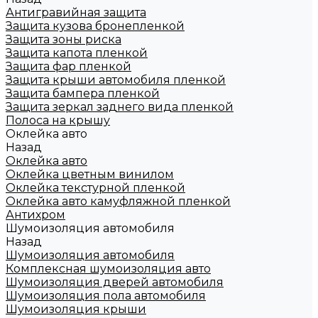
Антигравийная защита
Защита кузова бронепленкой
Защита зоны риска
Защита капота пленкой
Защита фар пленкой
Защита крыши автомобиля пленкой
Защита бампера пленкой
Защита зеркал заднего вида пленкой
Полоса на крышу
Оклейка авто
Назад
Оклейка авто
Оклейка цветным винилом
Оклейка текстурной пленкой
Оклейка авто камуфляжной пленкой
Антихром
Шумоизоляция автомобиля
Назад
Шумоизоляция автомобиля
Комплексная шумоизоляция авто
Шумоизоляция дверей автомобиля
Шумоизоляция пола автомобиля
Шумоизоляция крыши