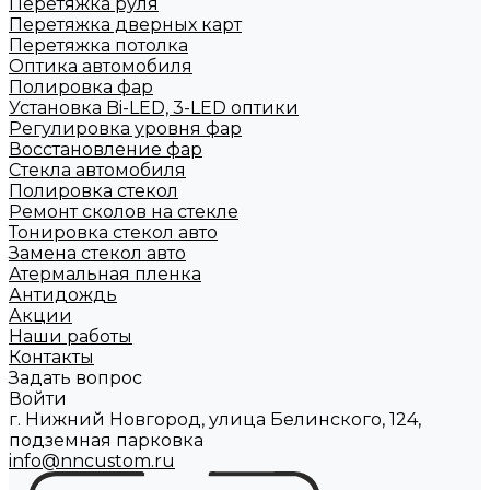
Перетяжка руля
Перетяжка дверных карт
Перетяжка потолка
Оптика автомобиля
Полировка фар
Установка Bi-LED, 3-LED оптики
Регулировка уровня фар
Восстановление фар
Стекла автомобиля
Полировка стекол
Ремонт сколов на стекле
Тонировка стекол авто
Замена стекол авто
Атермальная пленка
Антидождь
Акции
Наши работы
Контакты
Задать вопрос
Войти
г. Нижний Новгород, улица Белинского, 124,
подземная парковка
info@nncustom.ru