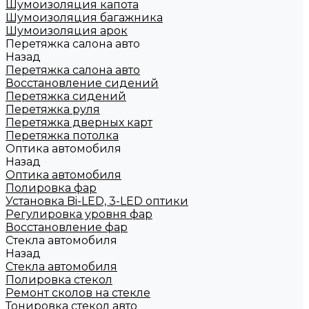
Шумоизоляция капота
Шумоизоляция багажника
Шумоизоляция арок
Перетяжка салона авто
Назад
Перетяжка салона авто
Восстановление сидений
Перетяжка сидений
Перетяжка руля
Перетяжка дверных карт
Перетяжка потолка
Оптика автомобиля
Назад
Оптика автомобиля
Полировка фар
Установка Bi-LED, 3-LED оптики
Регулировка уровня фар
Восстановление фар
Стекла автомобиля
Назад
Стекла автомобиля
Полировка стекол
Ремонт сколов на стекле
Тонировка стекол авто