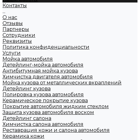
Контакты
...
О нас
Отзывы
Партнеры
Сотрудники
Реквизиты
Политика конфиденциальности
Услуги
Мойка автомобиля
Детейлинг-мойка автомобиля
Антибитумная мойка кузова
Химчистка двигателя автомобиля
Мойка кузова от металлических вкраплений
Детейлинг кузова
Полировка кузова автомобиля
Керамическое покрытие кузова
Покрытие автомобиля жидким стеклом
Защита кузова автомобиля воском
Детейлинг салона
Химчистка салона автомобиля
Реставрация кожи и салона автомобиля
Керамика кожи