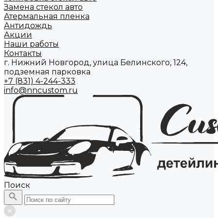
Замена стекол авто
Атермальная пленка
Антидождь
Акции
Наши работы
Контакты
г. Нижний Новгород, улица Белинского, 124,
подземная парковка
+7 (831) 4-244-333
info@nncustom.ru
Поиск