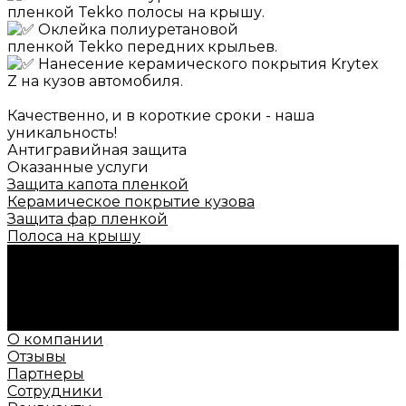
пленкой Tekko полосы на крышу.
Оклейка полиуретановой
пленкой Tekko передних крыльев.
Нанесение керамического покрытия Krytex
Z на кузов автомобиля.
Качественно, и в короткие сроки - наша
уникальность!
Антигравийная защита
Оказанные услуги
Защита капота пленкой
Керамическое покрытие кузова
Защита фар пленкой
Полоса на крышу
Нужна консультация?
Подробно расскажем о наших услугах, видах работ
и типовых проектах, рассчитаем стоимость и
подготовим индивидуальное предложение!
Задать вопрос
О компании
Отзывы
Партнеры
Сотрудники