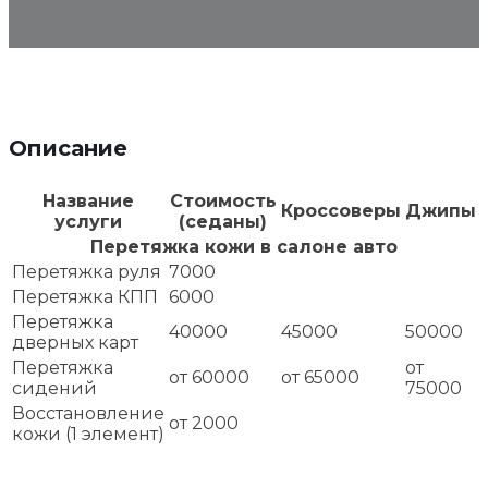
Описание
Название
Стоимость
Кроссоверы
Джипы
услуги
(седаны)
Перетяжка кожи в салоне авто
Перетяжка руля
7000
Перетяжка КПП
6000
Перетяжка
40000
45000
50000
дверных карт
Перетяжка
от
от 60000
от 65000
сидений
75000
Восстановление
от 2000
кожи (1 элемент)