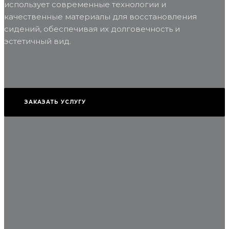
использует современные технологии и
качественные материалы для восстановления
сидений, обеспечивая их долговечность и
эстетичный вид.
ЗАКАЗАТЬ УСЛУГУ
Глубокая очистка