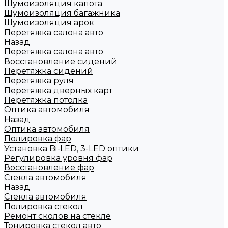
Шумоизоляция капота
Шумоизоляция багажника
Шумоизоляция арок
Перетяжка салона авто
Назад
Перетяжка салона авто
Восстановление сидений
Перетяжка сидений
Перетяжка руля
Перетяжка дверных карт
Перетяжка потолка
Оптика автомобиля
Назад
Оптика автомобиля
Полировка фар
Установка Bi-LED, 3-LED оптики
Регулировка уровня фар
Восстановление фар
Стекла автомобиля
Назад
Стекла автомобиля
Полировка стекол
Ремонт сколов на стекле
Тонировка стекол авто