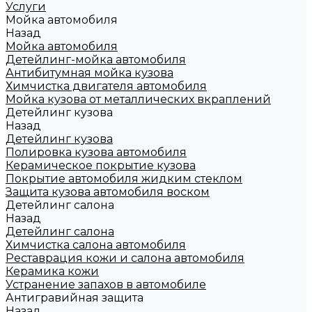
Услуги
Мойка автомобиля
Назад
Мойка автомобиля
Детейлинг-мойка автомобиля
Антибитумная мойка кузова
Химчистка двигателя автомобиля
Мойка кузова от металлических вкраплений
Детейлинг кузова
Назад
Детейлинг кузова
Полировка кузова автомобиля
Керамическое покрытие кузова
Покрытие автомобиля жидким стеклом
Защита кузова автомобиля воском
Детейлинг салона
Назад
Детейлинг салона
Химчистка салона автомобиля
Реставрация кожи и салона автомобиля
Керамика кожи
Устранение запахов в автомобиле
Антигравийная защита
Назад