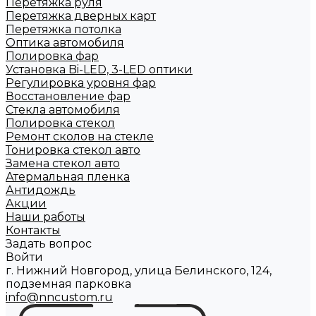
Перетяжка руля
Перетяжка дверных карт
Перетяжка потолка
Оптика автомобиля
Полировка фар
Установка Bi-LED, 3-LED оптики
Регулировка уровня фар
Восстановление фар
Стекла автомобиля
Полировка стекол
Ремонт сколов на стекле
Тонировка стекол авто
Замена стекол авто
Атермальная пленка
Антидождь
Акции
Наши работы
Контакты
Задать вопрос
Войти
г. Нижний Новгород, улица Белинского, 124,
подземная парковка
info@nncustom.ru