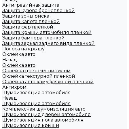
Антигравийная защита
Защита кузова бронепленкой
Защита зоны риска
Защита капота пленкой
Защита фар пленкой
Защита крыши автомобиля пленкой
Защита бампера пленкой
Защита зеркал заднего вида пленкой
Полоса на крышу
Оклейка авто
Назад
Оклейка авто
Оклейка цветным винилом
Оклейка текстурной пленкой
Оклейка авто камуфляжной пленкой
Антихром
Шумоизоляция автомобиля
Назад
Шумоизоляция автомобиля
Комплексная шумоизоляция авто
Шумоизоляция дверей автомобиля
Шумоизоляция пола автомобиля
Шумоизоляция крыши