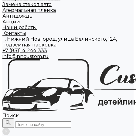
Замена стекол авто
Атермальная пленка
Антидождь
Акции
Наши работы
Контакты
г. Нижний Новгород, улица Белинского, 124,
подземная парковка
+7 (831) 4-244-333
info@nncustom.ru
Поиск