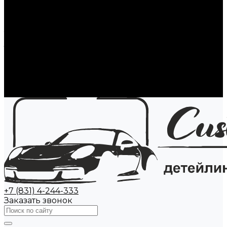
Стекла автомобиля
Полировка стекол
Ремонт сколов на стекле
Тонировка стекол авто
Замена стекол авто
Атермальная пленка
Антидождь
Акции
Наши работы
Контакты
+7 (831) 4-244-333
Заказать звонок