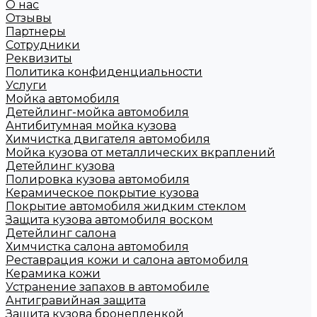
О нас
Отзывы
Партнеры
Сотрудники
Реквизиты
Политика конфиденциальности
Услуги
Мойка автомобиля
Детейлинг-мойка автомобиля
Антибитумная мойка кузова
Химчистка двигателя автомобиля
Мойка кузова от металлических вкраплений
Детейлинг кузова
Полировка кузова автомобиля
Керамическое покрытие кузова
Покрытие автомобиля жидким стеклом
Защита кузова автомобиля воском
Детейлинг салона
Химчистка салона автомобиля
Реставрация кожи и салона автомобиля
Керамика кожи
Устранение запахов в автомобиле
Антигравийная защита
Защита кузова бронепленкой