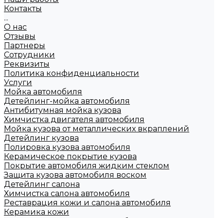
Контакты
...
О нас
Отзывы
Партнеры
Сотрудники
Реквизиты
Политика конфиденциальности
Услуги
Мойка автомобиля
Детейлинг-мойка автомобиля
Антибитумная мойка кузова
Химчистка двигателя автомобиля
Мойка кузова от металлических вкраплений
Детейлинг кузова
Полировка кузова автомобиля
Керамическое покрытие кузова
Покрытие автомобиля жидким стеклом
Защита кузова автомобиля воском
Детейлинг салона
Химчистка салона автомобиля
Реставрация кожи и салона автомобиля
Керамика кожи