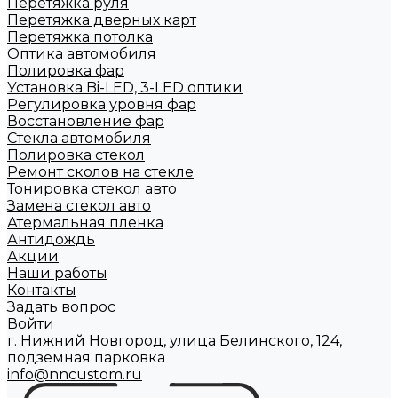
Перетяжка руля
Перетяжка дверных карт
Перетяжка потолка
Оптика автомобиля
Полировка фар
Установка Bi-LED, 3-LED оптики
Регулировка уровня фар
Восстановление фар
Стекла автомобиля
Полировка стекол
Ремонт сколов на стекле
Тонировка стекол авто
Замена стекол авто
Атермальная пленка
Антидождь
Акции
Наши работы
Контакты
Задать вопрос
Войти
г. Нижний Новгород, улица Белинского, 124,
подземная парковка
info@nncustom.ru