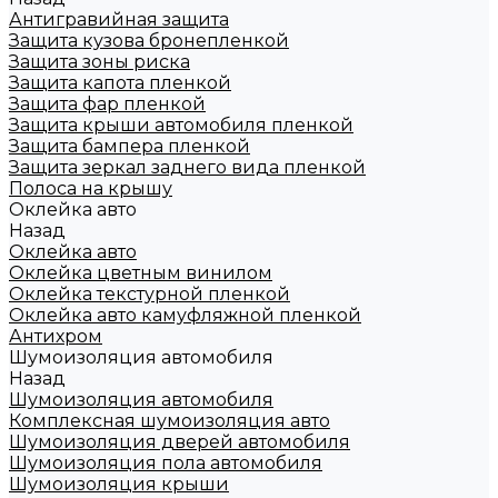
Антигравийная защита
Защита кузова бронепленкой
Защита зоны риска
Защита капота пленкой
Защита фар пленкой
Защита крыши автомобиля пленкой
Защита бампера пленкой
Защита зеркал заднего вида пленкой
Полоса на крышу
Оклейка авто
Назад
Оклейка авто
Оклейка цветным винилом
Оклейка текстурной пленкой
Оклейка авто камуфляжной пленкой
Антихром
Шумоизоляция автомобиля
Назад
Шумоизоляция автомобиля
Комплексная шумоизоляция авто
Шумоизоляция дверей автомобиля
Шумоизоляция пола автомобиля
Шумоизоляция крыши