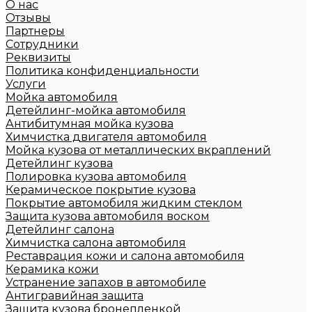
О нас
Отзывы
Партнеры
Сотрудники
Реквизиты
Политика конфиденциальности
Услуги
Мойка автомобиля
Детейлинг-мойка автомобиля
Антибитумная мойка кузова
Химчистка двигателя автомобиля
Мойка кузова от металлических вкраплений
Детейлинг кузова
Полировка кузова автомобиля
Керамическое покрытие кузова
Покрытие автомобиля жидким стеклом
Защита кузова автомобиля воском
Детейлинг салона
Химчистка салона автомобиля
Реставрация кожи и салона автомобиля
Керамика кожи
Устранение запахов в автомобиле
Антигравийная защита
Защита кузова бронепленкой