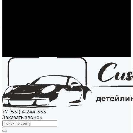
Стекла автомобиля
Полировка стекол
Ремонт сколов на стекле
Тонировка стекол авто
Замена стекол авто
Атермальная пленка
Антидождь
Акции
Наши работы
Контакты
+7 (831) 4-244-333
Заказать звонок