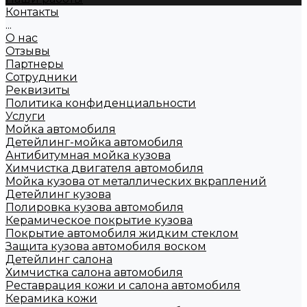
Контакты
...
О нас
Отзывы
Партнеры
Сотрудники
Реквизиты
Политика конфиденциальности
Услуги
Мойка автомобиля
Детейлинг-мойка автомобиля
Антибитумная мойка кузова
Химчистка двигателя автомобиля
Мойка кузова от металлических вкраплений
Детейлинг кузова
Полировка кузова автомобиля
Керамическое покрытие кузова
Покрытие автомобиля жидким стеклом
Защита кузова автомобиля воском
Детейлинг салона
Химчистка салона автомобиля
Реставрация кожи и салона автомобиля
Керамика кожи