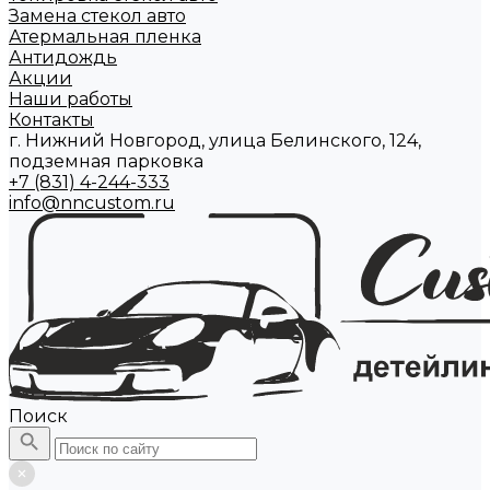
Замена стекол авто
Атермальная пленка
Антидождь
Акции
Наши работы
Контакты
г. Нижний Новгород, улица Белинского, 124,
подземная парковка
+7 (831) 4-244-333
info@nncustom.ru
Поиск