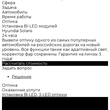
Сфера
Задача
Автомобиль
Время работы
Оптика
Установка BI-LED модулей
Hyundai Solaris
24 часа
Вывели оптику одного из самых популярных
автомобилей на российских дорогах на новый
уровень. Все функции такие как адаптивный свет,
корректор фар сохранены. Гарантия на линзы 3
года!
Рассчитать стоимость
Задать вопрос
Решение
Оптика
Оказанные услуги
Установка Bi-LED, 3-LED оптики
Нужна консультация?
Подробно расскажем о наших услугах, видах работ
и типовых проектах, рассчитаем стоимость и