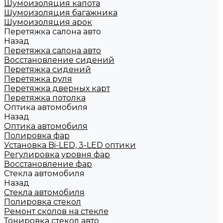
Шумоизоляция капота
Шумоизоляция багажника
Шумоизоляция арок
Перетяжка салона авто
Назад
Перетяжка салона авто
Восстановление сидений
Перетяжка сидений
Перетяжка руля
Перетяжка дверных карт
Перетяжка потолка
Оптика автомобиля
Назад
Оптика автомобиля
Полировка фар
Установка Bi-LED, 3-LED оптики
Регулировка уровня фар
Восстановление фар
Стекла автомобиля
Назад
Стекла автомобиля
Полировка стекол
Ремонт сколов на стекле
Тонировка стекол авто