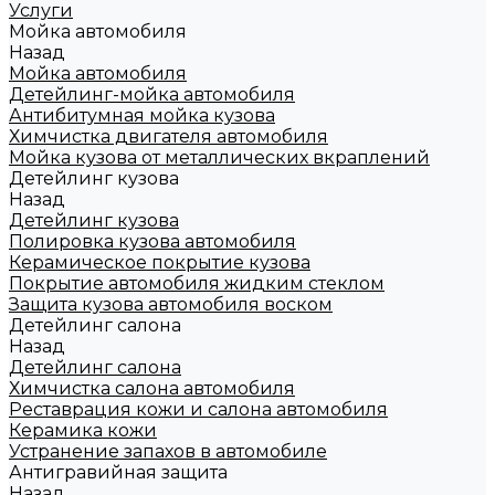
Услуги
Мойка автомобиля
Назад
Мойка автомобиля
Детейлинг-мойка автомобиля
Антибитумная мойка кузова
Химчистка двигателя автомобиля
Мойка кузова от металлических вкраплений
Детейлинг кузова
Назад
Детейлинг кузова
Полировка кузова автомобиля
Керамическое покрытие кузова
Покрытие автомобиля жидким стеклом
Защита кузова автомобиля воском
Детейлинг салона
Назад
Детейлинг салона
Химчистка салона автомобиля
Реставрация кожи и салона автомобиля
Керамика кожи
Устранение запахов в автомобиле
Антигравийная защита
Назад